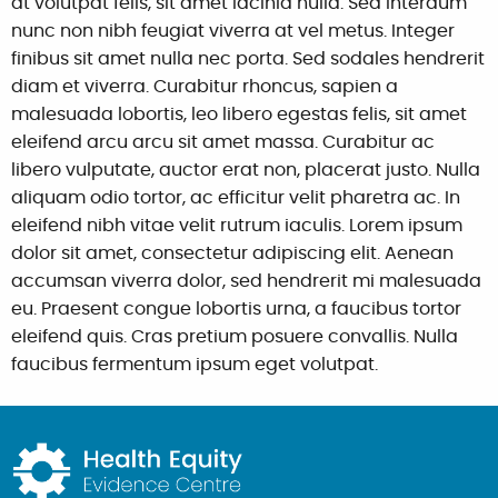
at volutpat felis, sit amet lacinia nulla. Sed interdum
nunc non nibh feugiat viverra at vel metus. Integer
finibus sit amet nulla nec porta. Sed sodales hendrerit
diam et viverra. Curabitur rhoncus, sapien a
malesuada lobortis, leo libero egestas felis, sit amet
eleifend arcu arcu sit amet massa. Curabitur ac
libero vulputate, auctor erat non, placerat justo. Nulla
aliquam odio tortor, ac efficitur velit pharetra ac. In
eleifend nibh vitae velit rutrum iaculis. Lorem ipsum
dolor sit amet, consectetur adipiscing elit. Aenean
accumsan viverra dolor, sed hendrerit mi malesuada
eu. Praesent congue lobortis urna, a faucibus tortor
eleifend quis. Cras pretium posuere convallis. Nulla
faucibus fermentum ipsum eget volutpat.
Return to home page