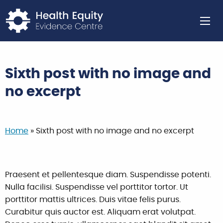
Return to home page
Ope
Sixth post with no image and
no excerpt
Home
»
Sixth post with no image and no excerpt
Praesent et pellentesque diam. Suspendisse potenti.
Nulla facilisi. Suspendisse vel porttitor tortor. Ut
porttitor mattis ultrices. Duis vitae felis purus.
Curabitur quis auctor est. Aliquam erat volutpat.